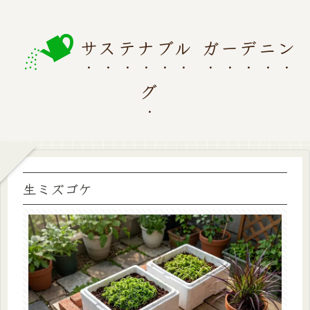
サステナブル ガーデニン
グ
生ミズゴケ