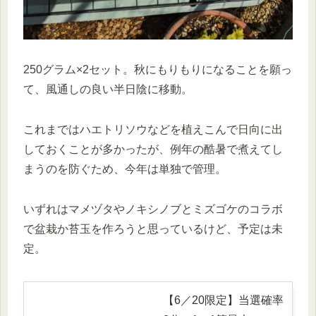
250グラム×2セット。秋にもりもりになることを願っ
て、風通しの良い半日陰に移動。
これまではハエトリソウなどを植えこんで日向に出
しておくことが多かったが、例年の酷暑で煮えてし
まうのを防ぐため、今年は単独で管理。
いずれはマメヅタやノキシノブとミズゴケのコラボ
で盆栽か苔玉を作ろうと思っているけど、予定は未
定。
【6／20限定】当選確率